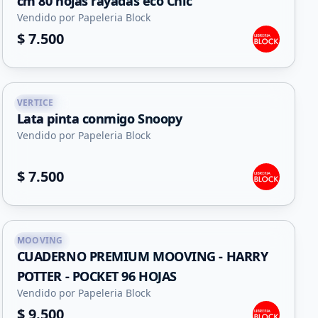
cm 80 hojas rayadas eco Chic
Vendido por Papeleria Block
$ 7.500
VERTICE
Capital
Lata pinta conmigo Snoopy
Vendido por Papeleria Block
$ 7.500
MOOVING
Capital
CUADERNO PREMIUM MOOVING - HARRY
POTTER - POCKET 96 HOJAS
Vendido por Papeleria Block
$ 9.500