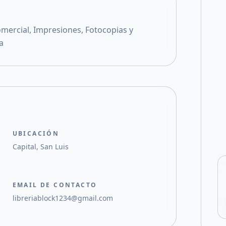
Compartir en X
omercial, Impresiones, Fotocopias y
a
UBICACIÓN
Capital, San Luis
EMAIL DE CONTACTO
libreriablock1234@gmail.com