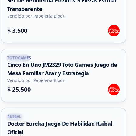
Set De Geometría Pizzini X 3 Piezas Escolar
Transparente
Vendido por Papeleria Block
$ 3.500
TOTOGAMES
Capital
Cinco En Uno JM2329 Toto Games Juego de
Mesa Familiar Azar y Estrategia
Vendido por Papeleria Block
$ 25.500
RUIBAL
Capital
Doctor Eureka Juego De Habilidad Ruibal
Oficial