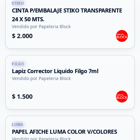
STIKO
Capital
CINTA P/EMBALAJE STIKO TRANSPARENTE
24 X 50 MTS.
Vendido por Papeleria Block
$ 2.000
FILGO
Capital
Lapiz Corrector Liquido Filgo 7ml
Vendido por Papeleria Block
$ 1.500
+
5
LUMA
Capital
PAPEL AFICHE LUMA COLOR V/COLORES
Vendido por Papeleria Block