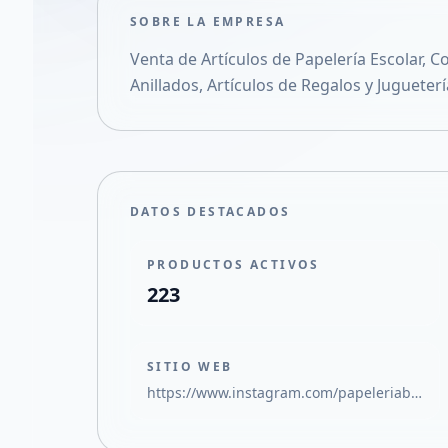
SOBRE LA EMPRESA
Venta de Artículos de Papelería Escolar, C
Anillados, Artículos de Regalos y Jugueterí
DATOS DESTACADOS
PRODUCTOS ACTIVOS
223
SITIO WEB
https://www.instagram.com/papeleriablock.sl?igsh=MW05Z3RocjUwOTlvOA%3D%3D