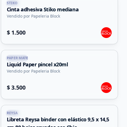
STIKO
Capital
Cinta adhesiva Stiko mediana
Vendido por Papeleria Block
$ 1.500
PAPER MATE
Capital
Liquid Paper pincel x20ml
Vendido por Papeleria Block
$ 3.500
+
1
REYSA
Capital
Libreta Reysa binder con elástico 9,5 x 14,5