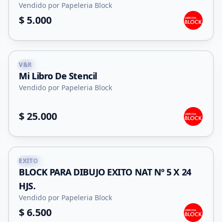
Vendido por Papeleria Block
$ 5.000
V&R
Capital
Mi Libro De Stencil
Vendido por Papeleria Block
$ 25.000
EXITO
Capital
BLOCK PARA DIBUJO EXITO NAT Nº 5 X 24
HJS.
Vendido por Papeleria Block
$ 6.500