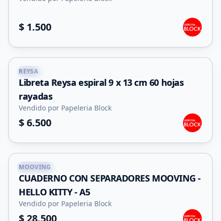
$ 1.500
+
1
REYSA
Capital
Libreta Reysa espiral 9 x 13 cm 60 hojas
rayadas
Vendido por Papeleria Block
$ 6.500
MOOVING
Capital
CUADERNO CON SEPARADORES MOOVING -
HELLO KITTY - A5
Vendido por Papeleria Block
$ 28.500