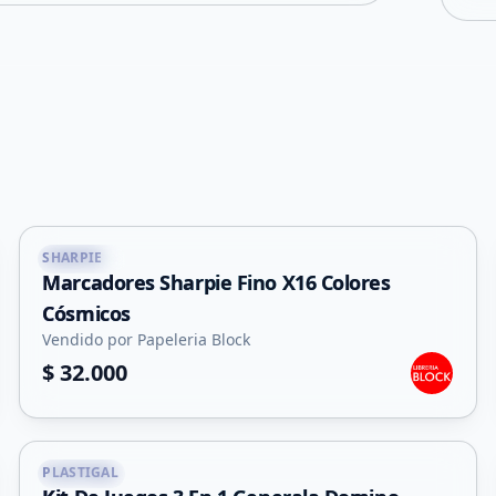
SHARPIE
Capital
Marcadores Sharpie Fino X16 Colores
Cósmicos
Vendido por Papeleria Block
$ 32.000
PLASTIGAL
Capital