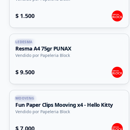
$ 1.500
LEDESMA
Capital
Resma A4 75gr PUNAX
Vendido por Papeleria Block
$ 9.500
MOOVING
Capital
Fun Paper Clips Mooving x4 - Hello Kitty
Vendido por Papeleria Block
$ 7.000