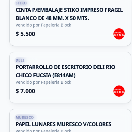
STIKO
Capital
CINTA P/EMBALAJE STIKO IMPRESO FRAGIL
BLANCO DE 48 MM. X 50 MTS.
Vendido por Papeleria Block
$ 5.500
DELI
Capital
PORTARROLLO DE ESCRITORIO DELI RIO
CHICO FUCSIA (E814AM)
Vendido por Papeleria Block
$ 7.000
MURESCO
Capital
PAPEL LUNARES MURESCO V/COLORES
Vendido por Papeleria Block