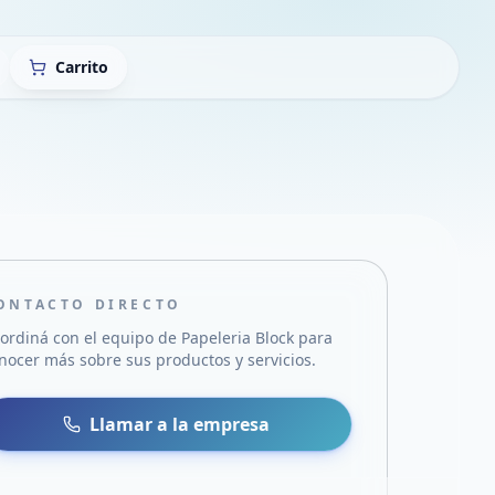
Carrito
ONTACTO DIRECTO
ordiná con el equipo de
Papeleria Block
para
nocer más sobre sus productos y servicios.
sa
 WhatsApp
Llamar a la empresa
mail
acebook