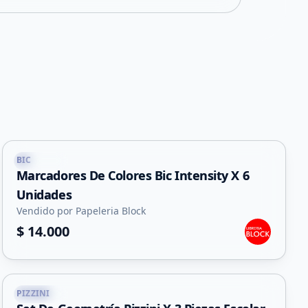
BIC
Capital
Marcadores De Colores Bic Intensity X 6
Unidades
Vendido por Papeleria Block
$ 14.000
PIZZINI
Capital