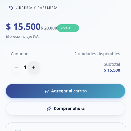
LIBRERIA Y PAPELERIA
$ 15.500
$ 20.000
-
22
% OFF
El precio incluye IVA.
Cantidad
2 unidades disponibles
Subtotal
1
$ 15.500
Agregar al carrito
Comprar ahora