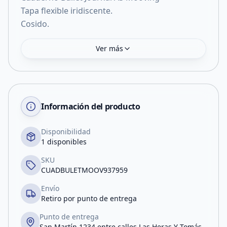
Tapa flexible iridiscente.
Cosido.
Ver más
Información del producto
Disponibilidad
1 disponibles
SKU
CUADBULETMOOV937959
Envío
Retiro por punto de entrega
Punto de entrega
San Martín 1234 entre calles Las Heras Y Tomás