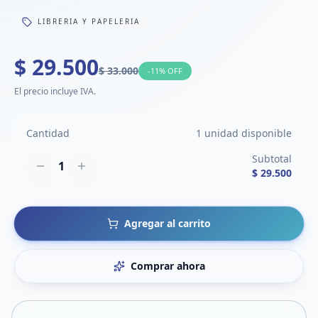
LIBRERIA Y PAPELERIA
$ 29.500
$ 33.000
-
11
% OFF
El precio incluye IVA.
Cantidad
1 unidad disponible
Subtotal
1
$ 29.500
Agregar al carrito
Comprar ahora