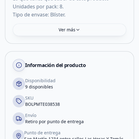
Unidades por pack: 8.
Tipo de envase: Blíster.
Ver más
Información del producto
Disponibilidad
9 disponibles
SKU
BOLPMTE038538
Envío
Retiro por punto de entrega
Punto de entrega
San Martín 1234 entre calles Las Heras Y Tomás