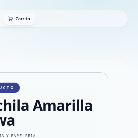
Carrito
UCTO
hila Amarilla
wa
IA Y PAPELERIA