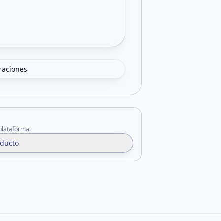
oraciones
 plataforma.
oducto