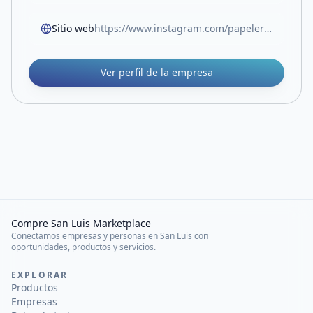
Sitio web
https://www.instagram.com/papeleriablock.sl?igsh=MW05Z3RocjUwOTlvOA%3D%3D
Ver perfil de la empresa
Compre San Luis Marketplace
Conectamos empresas y personas en San Luis con
oportunidades, productos y servicios.
EXPLORAR
Productos
Empresas