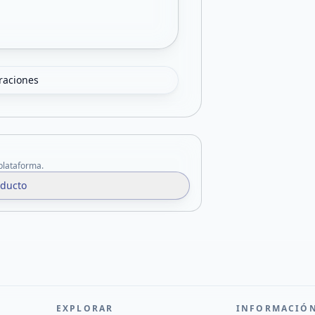
oraciones
 plataforma.
oducto
EXPLORAR
INFORMACIÓ