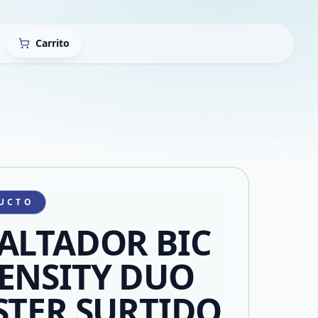
Carrito
UCTO
ALTADOR BIC
ENSITY DUO
STER SURTIDO