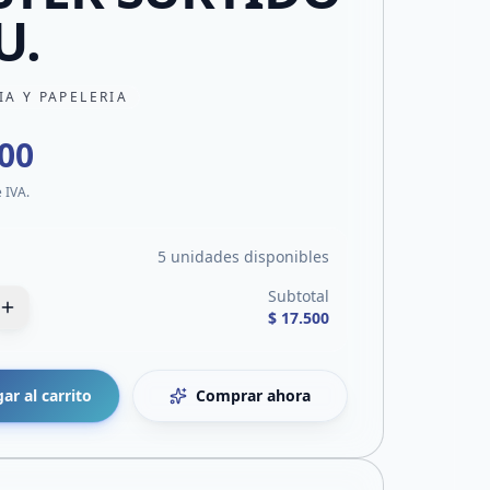
U.
IA Y PAPELERIA
500
e IVA.
5 unidades disponibles
Subtotal
$ 17.500
ar al carrito
Comprar ahora