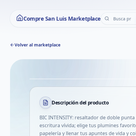
Compre San Luis Marketplace
Volver al marketplace
Descripción del
producto
BIC INTENSITY: resaltador de doble punta
escritura vívida; elige tus plumines favori
papelería y llenar tus apuntes de vida y c