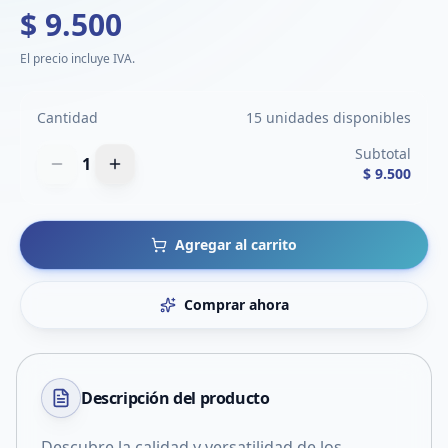
$ 9.500
El precio incluye IVA.
Cantidad
15 unidades disponibles
Subtotal
1
$ 9.500
Agregar al carrito
Comprar ahora
Descripción del
producto
Descubre la calidad y versatilidad de los