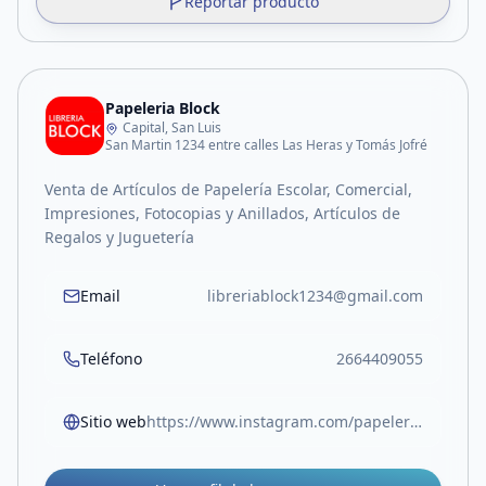
Reportar producto
Papeleria Block
Capital, San Luis
San Martin 1234 entre calles Las Heras y Tomás Jofré
Venta de Artículos de Papelería Escolar, Comercial,
Impresiones, Fotocopias y Anillados, Artículos de
Regalos y Juguetería
Email
libreriablock1234@gmail.com
Teléfono
2664409055
Sitio web
https://www.instagram.com/papeleriablock.sl?igsh=MW05Z3RocjUwOTlvOA%3D%3D