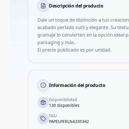
Descripción del
producto
Dale un toque de distinción a tus creacion
acabado perlado sutil y elegante. Su textu
gramaje lo convierten en la opción ideal pa
packaging y más.
El precio publicado es por unidad.
Información del producto
Disponibilidad
130 disponibles
SKU
PAPELPERLNA335342