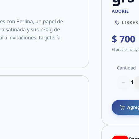
ADORIE
es con Perlina, un papel de
LIBRER
ra satinada y sus 230 g de
$ 700
ra invitaciones, tarjetería,
El precio incluy
Cantidad
1
Agreg
Pape