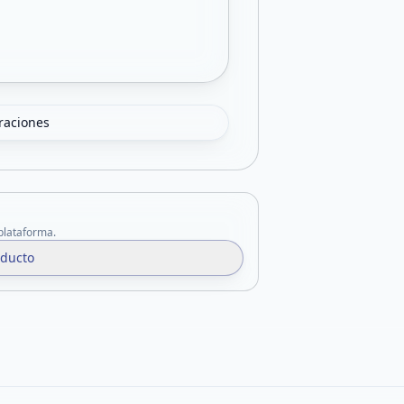
oraciones
 plataforma.
oducto