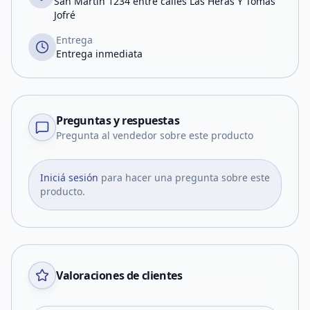
San Martín 1234 entre calles Las Heras Y Tomás
Jofré
Entrega
Entrega inmediata
Preguntas y respuestas
Pregunta al vendedor sobre este producto
Iniciá sesión
para hacer una pregunta sobre este
producto.
Valoraciones de clientes