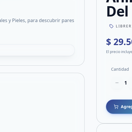
Del
es y Pieles, para descubrir pares
LIBRER
$ 29.
El precio incluy
Cantidad
1
Agreg