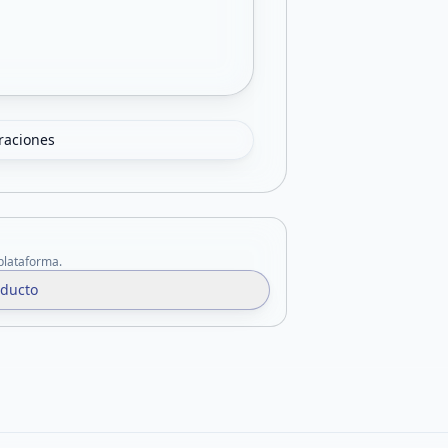
oraciones
 plataforma.
oducto