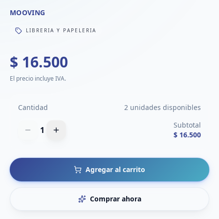
MOOVING
LIBRERIA Y PAPELERIA
$ 16.500
El precio incluye IVA.
Cantidad
2 unidades disponibles
Subtotal
1
$ 16.500
Agregar al carrito
Comprar ahora