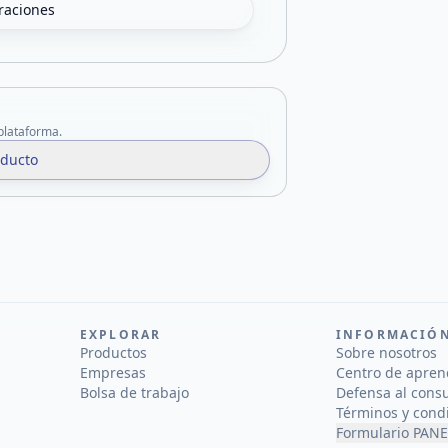
oraciones
 plataforma.
oducto
EXPLORAR
INFORMACIÓ
Productos
Sobre nosotros
Empresas
Centro de apren
Bolsa de trabajo
Defensa al cons
Términos y cond
Formulario PANE