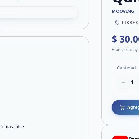
MOOVING
LIBRER
$ 30.
El precio incluy
Cantidad
1
Agreg
 Tomás Jofré
Pape