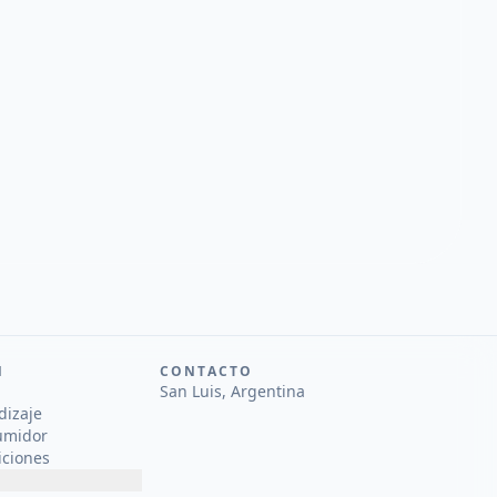
N
CONTACTO
San Luis, Argentina
dizaje
umidor
iciones