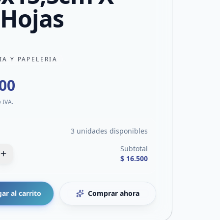
 Hojas
IA Y PAPELERIA
500
e IVA.
3 unidades disponibles
Subtotal
$ 16.500
ar al carrito
Comprar ahora