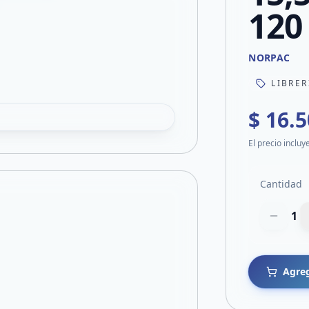
120
NORPAC
LIBRER
$ 16.
El precio incluy
Cantidad
1
Agreg