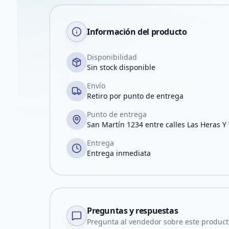
Información del producto
Disponibilidad
Sin stock disponible
Envío
Retiro por punto de entrega
Punto de entrega
San Martín 1234 entre calles Las Heras Y
Entrega
Entrega inmediata
Preguntas y respuestas
Pregunta al vendedor sobre este product