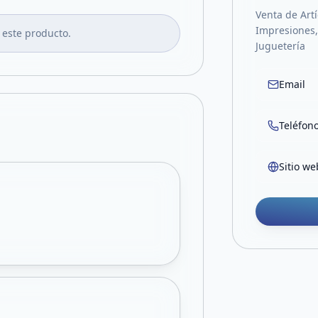
Venta de Artí
Impresiones, 
 este producto.
Juguetería
Email
Teléfon
Sitio we