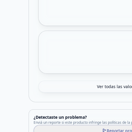
Ver todas las val
¿Detectaste un problema?
Enviá un reporte si este producto infringe las políticas de la
Reportar pr