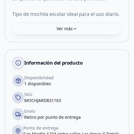
Tipo de mochila escolar ideal para el uso diario.
Ver más
Información del producto
Disponibilidad
1 disponibles
SKU
MOCHJARD831163
Envío
Retiro por punto de entrega
Punto de entrega
San Martín 1234 entre calles Las Heras Y Tomás