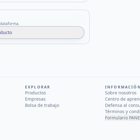
 plataforma.
oducto
EXPLORAR
INFORMACIÓ
Productos
Sobre nosotros
Empresas
Centro de apren
Bolsa de trabajo
Defensa al cons
Términos y cond
Formulario PANE