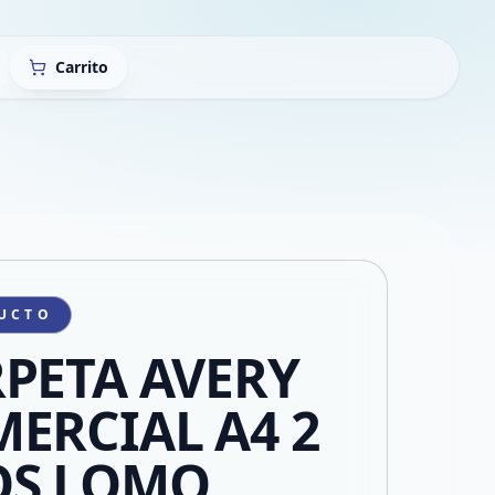
Carrito
UCTO
PETA AVERY
ERCIAL A4 2
OS LOMO