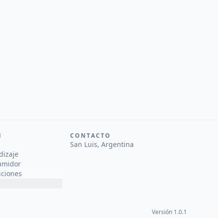
N
CONTACTO
San Luis, Argentina
dizaje
umidor
iciones
Versión 1.0.1