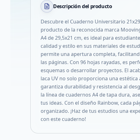
Descripción del
producto
Descubre el Cuaderno Universitario 21x29
producto de la reconocida marca Moovin
A4 de 29,5x21 cm, es ideal para estudiant
calidad y estilo en sus materiales de estu
permite una apertura completa, facilitando
las páginas. Con 96 hojas rayadas, es per
esquemas o desarrollar proyectos. El aca
laca UV no solo proporciona una estética 
garantiza durabilidad y resistencia al de
la línea de cuadernos A4 de tapa dura, a
tus ideas. Con el diseño Rainbow, cada pág
organizado. ¡Haz de tus estudios una expe
con este cuaderno!