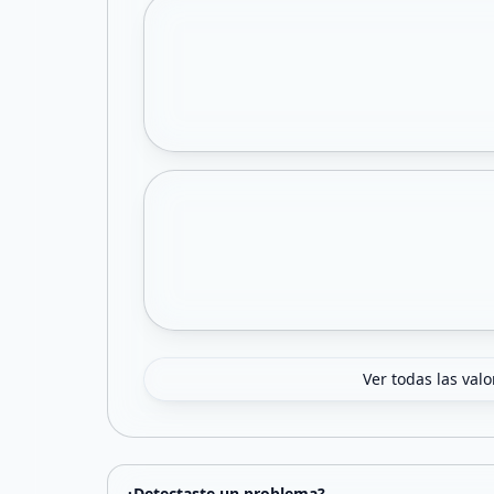
Ver todas las val
¿Detectaste un problema?