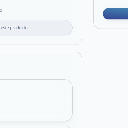
o
 este producto.