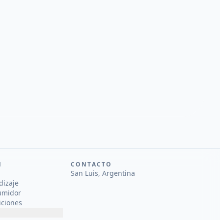
N
CONTACTO
San Luis, Argentina
dizaje
umidor
iciones