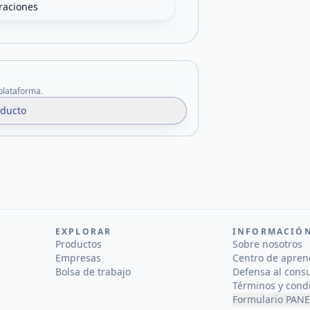
oraciones
 plataforma.
oducto
EXPLORAR
INFORMACIÓ
Productos
Sobre nosotros
Empresas
Centro de apren
Bolsa de trabajo
Defensa al cons
Términos y cond
Formulario PANE