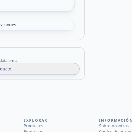
oraciones
 plataforma.
oducto
EXPLORAR
INFORMACIÓ
Productos
Sobre nosotros
Empresas
Centro de apren