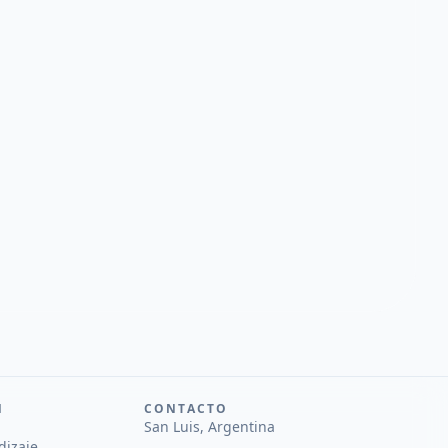
N
CONTACTO
San Luis, Argentina
dizaje