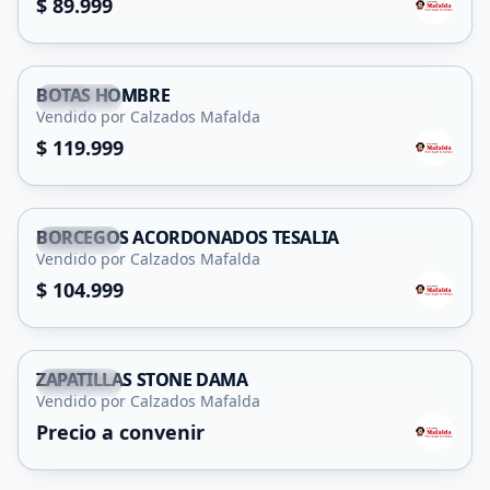
$ 89.999
BOTAS HOMBRE
Capital
Vendido por Calzados Mafalda
$ 119.999
BORCEGOS ACORDONADOS TESALIA
Capital
Vendido por Calzados Mafalda
$ 104.999
ZAPATILLAS STONE DAMA
Capital
Vendido por Calzados Mafalda
Precio a convenir