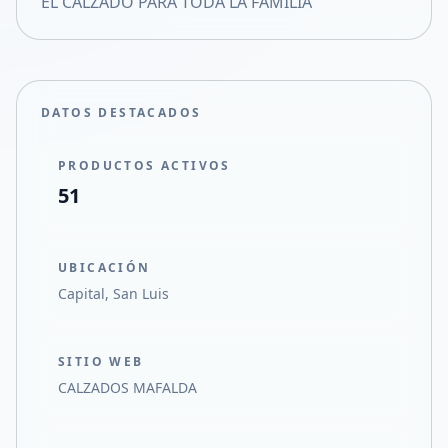
EL CALZADO PARA TODA LA FAMILIA
Compartir en X
DATOS DESTACADOS
PRODUCTOS ACTIVOS
51
UBICACIÓN
Capital, San Luis
SITIO WEB
CALZADOS MAFALDA