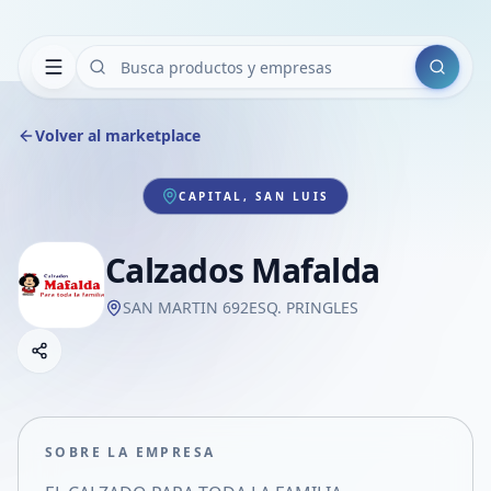
Buscar
Volver al marketplace
CAPITAL, SAN LUIS
Calzados Mafalda
SAN MARTIN 692ESQ. PRINGLES
Copiar link
Compartir empresa
Compartir por WhatsApp
Compartir por mail
SOBRE LA EMPRESA
Compartir en Facebook