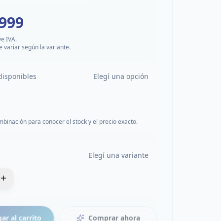
.999
ye IVA.
e variar según la variante.
disponibles
Elegí una opción
mbinación para conocer el stock y el precio exacto.
Elegí una variante
ar al carrito
Comprar ahora