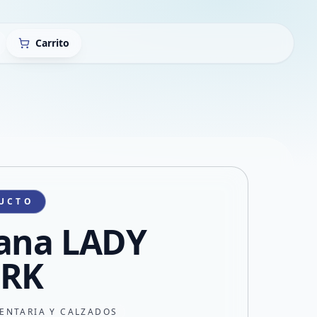
Carrito
UCTO
ana LADY
ORK
ENTARIA Y CALZADOS