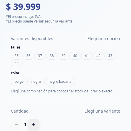
$ 39.999
*El precio incluye IVA.
*El precio puede variar según la variante.
Variantes disponibles
Elegí una opción
talles
35
36
37
38
39
40
41
42
43
44
color
beige
negro
negro badana
Elegí una combinación para conocer el stock y el precio exacto.
Cantidad
Elegí una variante
1