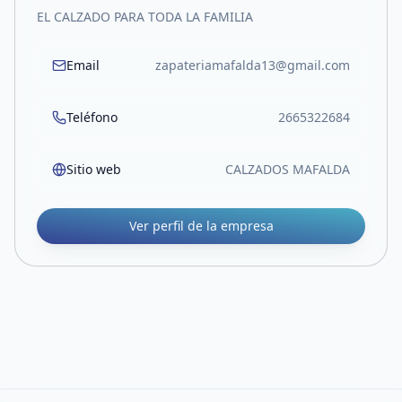
EL CALZADO PARA TODA LA FAMILIA
Email
zapateriamafalda13@gmail.com
Teléfono
2665322684
Sitio web
CALZADOS MAFALDA
Ver perfil de la empresa