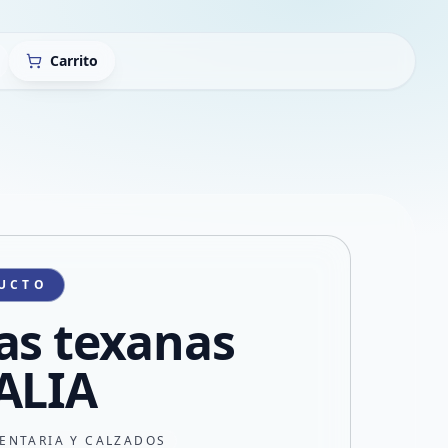
Carrito
UCTO
as texanas
ALIA
ENTARIA Y CALZADOS