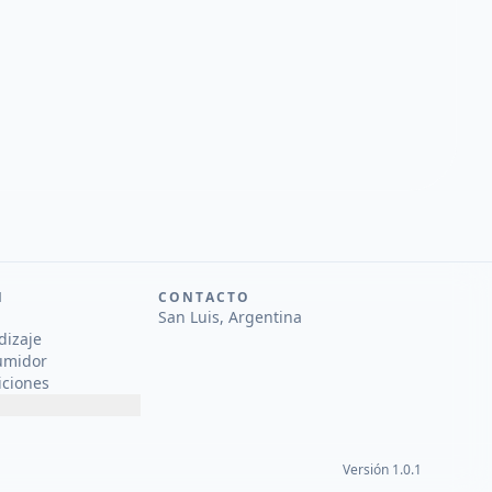
N
CONTACTO
San Luis, Argentina
dizaje
umidor
iciones
Versión 1.0.1