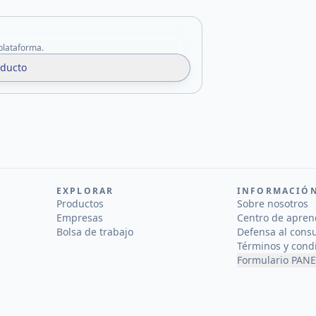
 plataforma.
oducto
EXPLORAR
INFORMACIÓ
Productos
Sobre nosotros
Empresas
Centro de apren
Bolsa de trabajo
Defensa al cons
Términos y cond
Formulario PANE