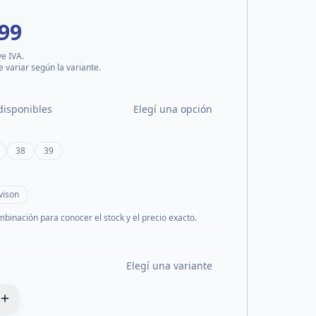
999
ye IVA.
e variar según la variante.
disponibles
Elegí una opción
38
39
vison
mbinación para conocer el stock y el precio exacto.
Elegí una variante