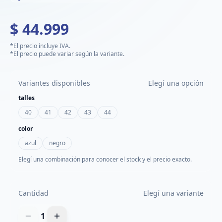
$ 44.999
*El precio incluye IVA.
*El precio puede variar según la variante.
Variantes disponibles
Elegí una opción
talles
40
41
42
43
44
color
azul
negro
Elegí una combinación para conocer el stock y el precio exacto.
Cantidad
Elegí una variante
1