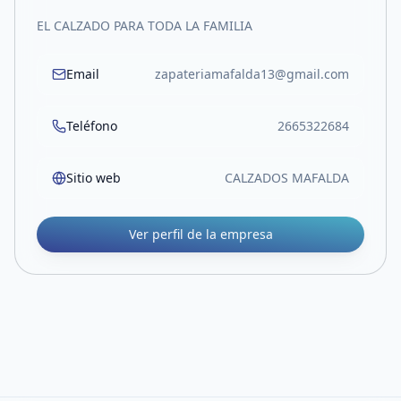
EL CALZADO PARA TODA LA FAMILIA
Email
zapateriamafalda13@gmail.com
Teléfono
2665322684
Sitio web
CALZADOS MAFALDA
Ver perfil de la empresa