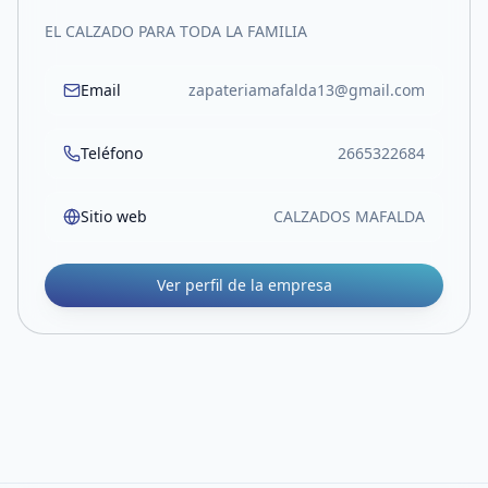
EL CALZADO PARA TODA LA FAMILIA
Email
zapateriamafalda13@gmail.com
Teléfono
2665322684
Sitio web
CALZADOS MAFALDA
Ver perfil de la empresa