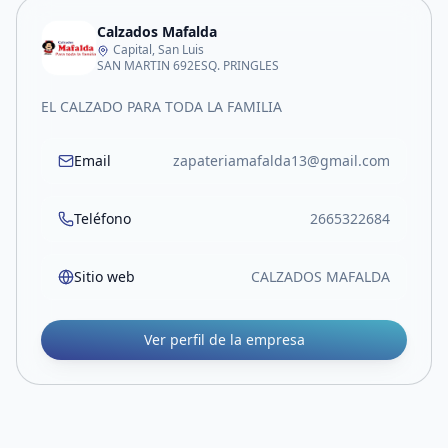
Calzados Mafalda
Capital, San Luis
SAN MARTIN 692ESQ. PRINGLES
EL CALZADO PARA TODA LA FAMILIA
Email
zapateriamafalda13@gmail.com
Teléfono
2665322684
Sitio web
CALZADOS MAFALDA
Ver perfil de la empresa