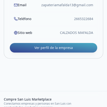
Email
zapateriamafalda13@gmail.com
Teléfono
2665322684
Sitio web
CALZADOS MAFALDA
Ver perfil de la empresa
Compre San Luis Marketplace
Conectamos empresas y personas en San Luis con