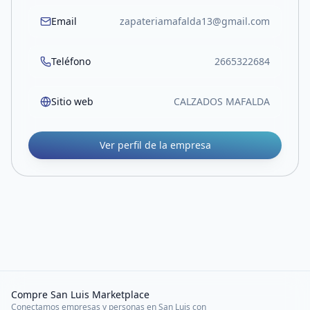
Email
zapateriamafalda13@gmail.com
Teléfono
2665322684
Sitio web
CALZADOS MAFALDA
Ver perfil de la empresa
Compre San Luis Marketplace
Conectamos empresas y personas en San Luis con