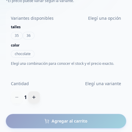
*El precio puede variar según la variante.
Variantes disponibles
Elegí una opción
talles
35
36
color
chocolate
Elegí una combinación para conocer el stock y el precio exacto.
Cantidad
Elegí una variante
1
Agregar al carrito