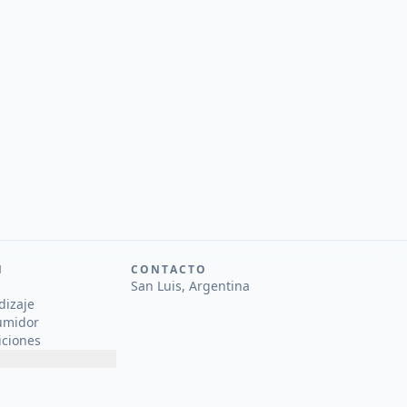
N
CONTACTO
San Luis, Argentina
dizaje
umidor
iciones