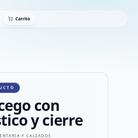
Carrito
UCTO
cego con
tico y cierre
ENTARIA Y CALZADOS