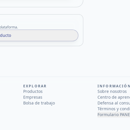
 plataforma.
oducto
EXPLORAR
INFORMACIÓ
Productos
Sobre nosotros
Empresas
Centro de apren
Bolsa de trabajo
Defensa al cons
Términos y cond
Formulario PANE