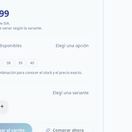
999
ye IVA.
e variar según la variante.
disponibles
Elegí una opción
38
39
40
mbinación para conocer el stock y el precio exacto.
Elegí una variante
ar al carrito
Comprar ahora