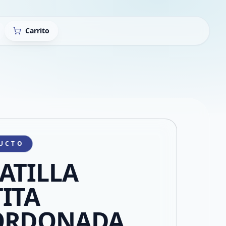
Carrito
UCTO
ATILLA
ITA
ORDONADA