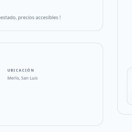
Compartir en X
stado, precios accesibles !
UBICACIÓN
Merlo, San Luis