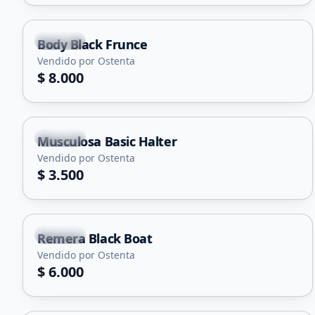
Merlo
Body Black Frunce
Vendido por Ostenta
$ 8.000
Merlo
Musculosa Basic Halter
Vendido por Ostenta
$ 3.500
Merlo
Remera Black Boat
Vendido por Ostenta
$ 6.000