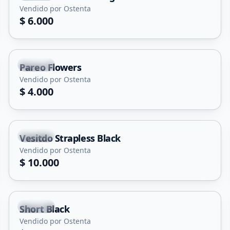
Vendido por Ostenta
$ 6.000
Merlo
Pareo Flowers
Vendido por Ostenta
$ 4.000
Merlo
Vesitdo Strapless Black
Vendido por Ostenta
$ 10.000
Merlo
Short Black
Vendido por Ostenta