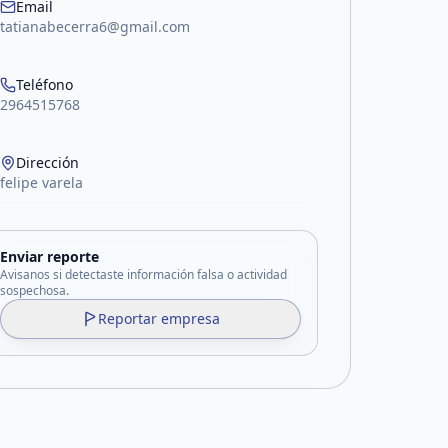
Email
tatianabecerra6@gmail.com
Teléfono
2964515768
Dirección
felipe varela
Enviar reporte
Avisanos si detectaste información falsa o actividad
sospechosa.
Reportar empresa