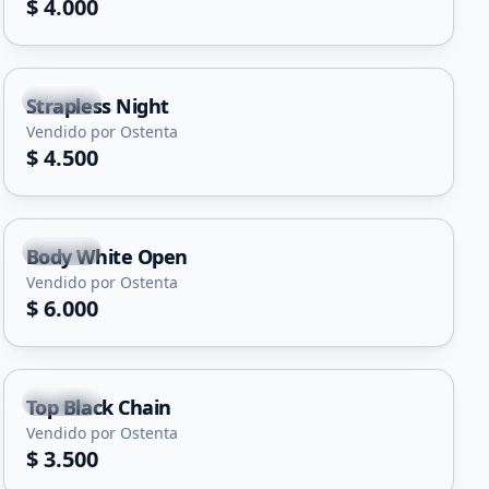
$ 4.000
Merlo
Strapless Night
Vendido por Ostenta
$ 4.500
Merlo
Body White Open
Vendido por Ostenta
$ 6.000
Merlo
Top Black Chain
Vendido por Ostenta
$ 3.500