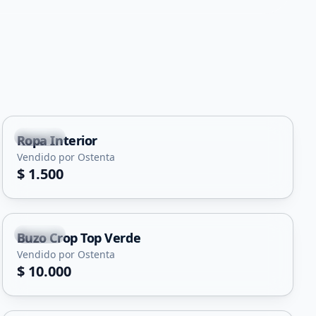
Merlo
Ropa Interior
Vendido por Ostenta
$ 1.500
Merlo
Buzo Crop Top Verde
Vendido por Ostenta
$ 10.000