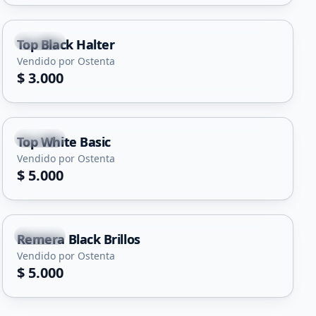
Merlo
Top Black Halter
Vendido por Ostenta
$ 3.000
Merlo
Top White Basic
Vendido por Ostenta
$ 5.000
Merlo
Remera Black Brillos
Vendido por Ostenta
$ 5.000