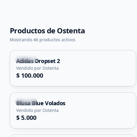
Productos de
Ostenta
+
1
Mostrando 46 productos activos
Merlo
Adidas Dropset 2
Vendido por Ostenta
$ 100.000
Merlo
Blusa Blue Volados
Vendido por Ostenta
$ 5.000