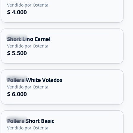
Vendido por Ostenta
$ 4.000
Merlo
Short Lino Camel
Vendido por Ostenta
$ 5.500
Merlo
Pollera White Volados
Vendido por Ostenta
$ 6.000
Merlo
Pollera Short Basic
Vendido por Ostenta