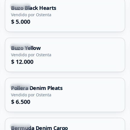
Merlo
Buzo Black Hearts
Vendido por Ostenta
$ 5.000
Merlo
Buzo Yellow
Vendido por Ostenta
$ 12.000
Merlo
Pollera Denim Pleats
Vendido por Ostenta
$ 6.500
Merlo
Bermuda Denim Cargo