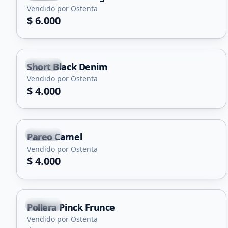
Vendido por Ostenta
$ 6.000
Merlo
Short Black Denim
Vendido por Ostenta
$ 4.000
Merlo
Pareo Camel
Vendido por Ostenta
$ 4.000
Merlo
Pollera Pinck Frunce
Vendido por Ostenta