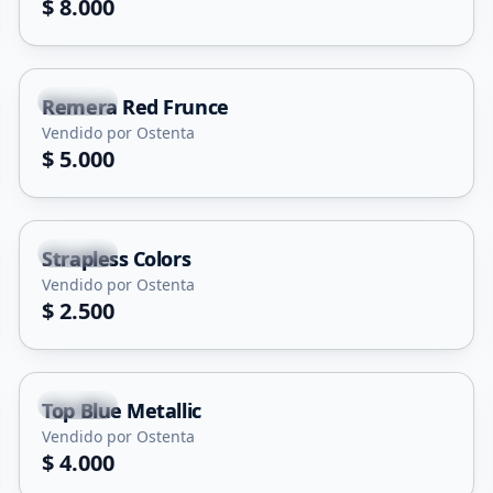
$ 8.000
Merlo
Remera Red Frunce
Vendido por Ostenta
$ 5.000
Merlo
Strapless Colors
Vendido por Ostenta
$ 2.500
Merlo
Top Blue Metallic
Vendido por Ostenta
$ 4.000