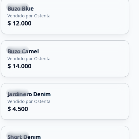
Merlo
Buzo Blue
Vendido por Ostenta
$ 12.000
Merlo
Buzo Camel
Vendido por Ostenta
$ 14.000
Merlo
Jardinero Denim
Vendido por Ostenta
$ 4.500
Merlo
Short Denim