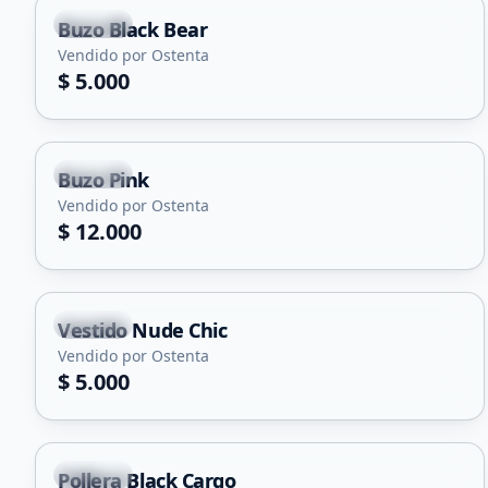
Merlo
Buzo Black Bear
Vendido por Ostenta
$ 5.000
Merlo
Buzo Pink
Vendido por Ostenta
$ 12.000
Merlo
Vestido Nude Chic
Vendido por Ostenta
$ 5.000
Merlo
Pollera Black Cargo