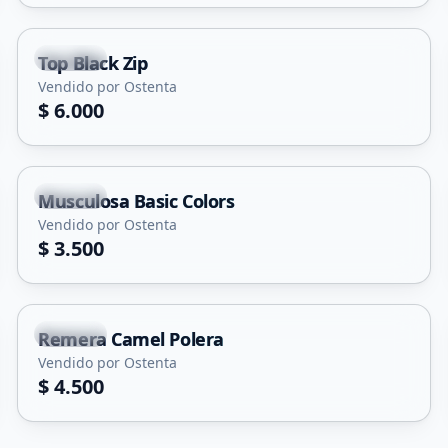
Merlo
Top Black Zip
Vendido por Ostenta
$ 6.000
+
1
Merlo
Musculosa Basic Colors
Vendido por Ostenta
$ 3.500
Merlo
Remera Camel Polera
Vendido por Ostenta
$ 4.500