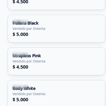
$ 4.500
Merlo
Pollera Black
Vendido por Ostenta
$ 5.000
Merlo
Strapless Pink
Vendido por Ostenta
$ 4.500
Merlo
Body White
Vendido por Ostenta
$ 5.000