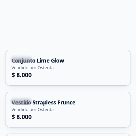
Merlo
Conjunto Lime Glow
Vendido por Ostenta
$ 8.000
Merlo
Vestido Strapless Frunce
Vendido por Ostenta
$ 8.000