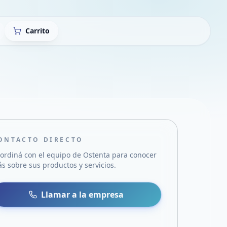
Carrito
ONTACTO DIRECTO
ordiná con el equipo de
Ostenta
para conocer
s sobre sus productos y servicios.
sa
 WhatsApp
Llamar a la empresa
mail
acebook