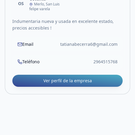
OS
Merlo, San Luis
felipe varela
Indumentaria nueva y usada en excelente estado,
precios accesibles !
Email
tatianabecerra6@gmail.com
Teléfono
2964515768
Ver perfil de la empresa