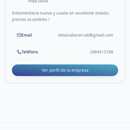
felipe varela
Indumentaria nueva y usada en excelente estado,
precios accesibles !
Email
tatianabecerra6@gmail.com
Teléfono
2964515768
Ver perfil de la empresa