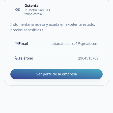
Ostenta
OS
Merlo, San Luis
felipe varela
Indumentaria nueva y usada en excelente estado,
precios accesibles !
Email
tatianabecerra6@gmail.com
Teléfono
2964515768
Ver perfil de la empresa