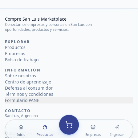
Compre San Luis Marketplace
Conectamos empresas y personas en San Luis con
oportunidades, productos y servicios.
EXPLORAR
Productos
Empresas
Bolsa de trabajo
INFORMACIÓN
Sobre nosotros
Centro de aprendizaje
Defensa al consumidor
Términos y condiciones
Formulario PANE
CONTACTO
San Luis, Argentina
©
2026
Compre San Luis Marketplace
Inicio
Productos
Empresas
Ingresar