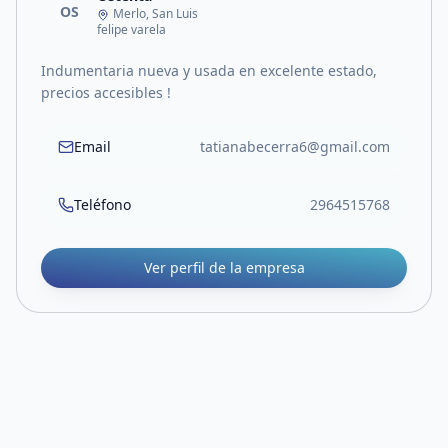
OS
Merlo, San Luis
felipe varela
Indumentaria nueva y usada en excelente estado,
precios accesibles !
Email
tatianabecerra6@gmail.com
Teléfono
2964515768
Ver perfil de la empresa