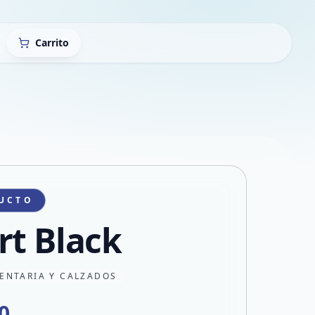
Carrito
UCTO
rt Black
ENTARIA Y CALZADOS
0