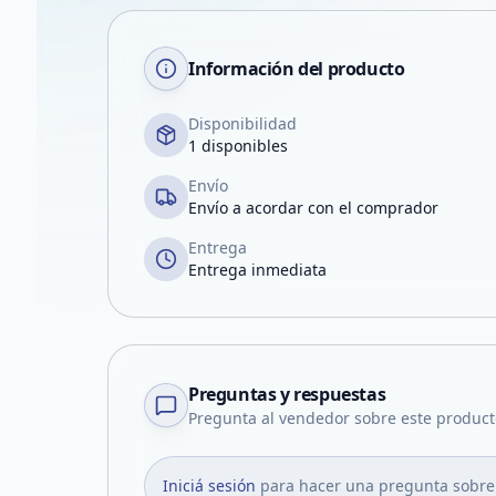
Información del producto
Disponibilidad
1 disponibles
Envío
Envío a acordar con el comprador
Entrega
Entrega inmediata
Preguntas y respuestas
Pregunta al vendedor sobre este product
Iniciá sesión
para hacer una pregunta sobre