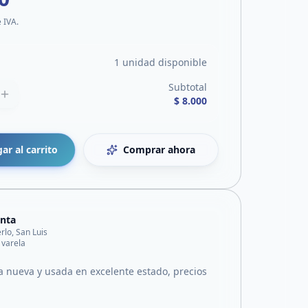
e IVA.
1 unidad disponible
Subtotal
$ 8.000
ar al carrito
Comprar ahora
nta
rlo, San Luis
e varela
 nueva y usada en excelente estado, precios