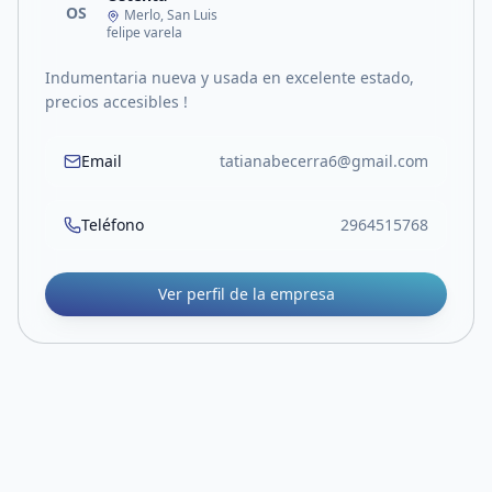
OS
Merlo, San Luis
felipe varela
Indumentaria nueva y usada en excelente estado,
precios accesibles !
Email
tatianabecerra6@gmail.com
Teléfono
2964515768
Ver perfil de la empresa