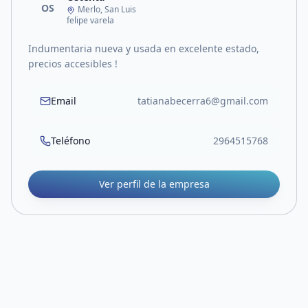
OS
Merlo, San Luis
felipe varela
Indumentaria nueva y usada en excelente estado,
precios accesibles !
Email
tatianabecerra6@gmail.com
Teléfono
2964515768
Ver perfil de la empresa