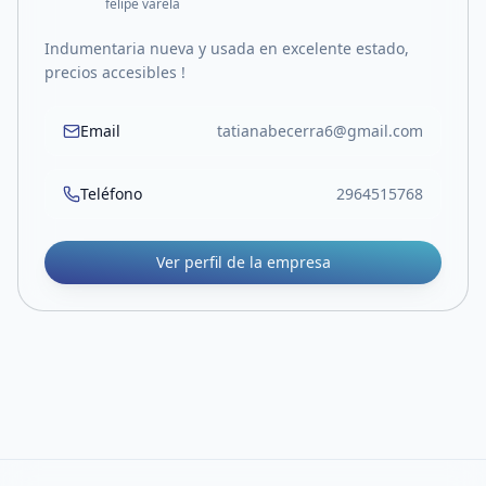
felipe varela
Indumentaria nueva y usada en excelente estado,
precios accesibles !
Email
tatianabecerra6@gmail.com
Teléfono
2964515768
Ver perfil de la empresa