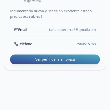
felipe varela
Indumentaria nueva y usada en excelente estado,
precios accesibles !
Email
tatianabecerra6@gmail.com
Teléfono
2964515768
Ver perfil de la empresa