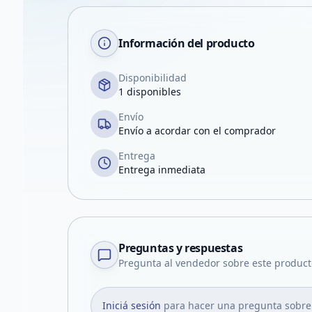
Información del producto
Disponibilidad
1 disponibles
Envío
Envío a acordar con el comprador
Entrega
Entrega inmediata
Preguntas y respuestas
Pregunta al vendedor sobre este product
Iniciá sesión
para hacer una pregunta sobre