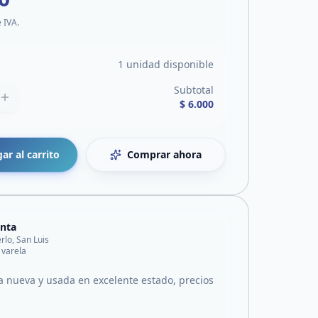
e IVA.
1 unidad disponible
Subtotal
$ 6.000
ar al carrito
Comprar ahora
nta
rlo, San Luis
e varela
 nueva y usada en excelente estado, precios