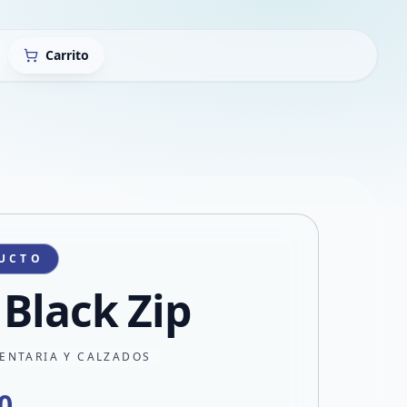
Carrito
UCTO
 Black Zip
ENTARIA Y CALZADOS
0