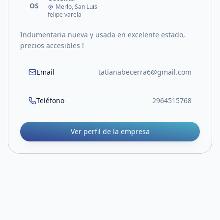
OS
Merlo, San Luis
felipe varela
Indumentaria nueva y usada en excelente estado,
precios accesibles !
Email
tatianabecerra6@gmail.com
Teléfono
2964515768
Ver perfil de la empresa