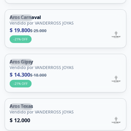
Aros Carnaval
Capital
Vendido por VANDERROSS JOYAS
$ 19.800
$ 25.000
-
21
% OFF
Aros Gipsy
Capital
Vendido por VANDERROSS JOYAS
$ 14.300
$ 18.000
-
21
% OFF
Aros Texas
Capital
Vendido por VANDERROSS JOYAS
$ 12.000