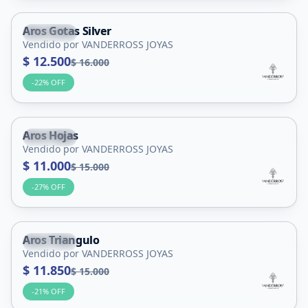
Aros Gotas Silver
Capital
Vendido por VANDERROSS JOYAS
$ 12.500
$ 16.000
-
22
% OFF
Aros Hojas
Capital
Vendido por VANDERROSS JOYAS
$ 11.000
$ 15.000
-
27
% OFF
Aros Triangulo
Capital
Vendido por VANDERROSS JOYAS
$ 11.850
$ 15.000
-
21
% OFF