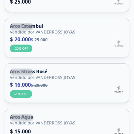
$ 25.000
Aros Estambul
Capital
Vendido por VANDERROSS JOYAS
$ 20.000
$ 25.000
-
20
% OFF
Aros Strass Rosé
Capital
Vendido por VANDERROSS JOYAS
$ 16.000
$ 20.000
-
20
% OFF
Aros Aqua
Capital
Vendido por VANDERROSS JOYAS
$ 15.000