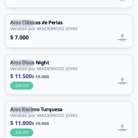
Aros Clásicos de Perlas
Capital
Vendido por VANDERROSS JOYAS
$ 7.000
Aros Disco Night
Capital
Vendido por VANDERROSS JOYAS
$ 11.500
$ 15.000
-
23
% OFF
Aros Racimo Turquesa
Capital
Vendido por VANDERROSS JOYAS
$ 11.800
$ 15.000
-
21
% OFF