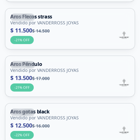
Aros Flecos strass
Capital
Vendido por VANDERROSS JOYAS
$ 11.500
$ 14.500
-
21
% OFF
Aros Péndulo
Capital
Vendido por VANDERROSS JOYAS
$ 13.500
$ 17.000
-
21
% OFF
Aros gotas black
Capital
Vendido por VANDERROSS JOYAS
$ 12.500
$ 16.000
-
22
% OFF