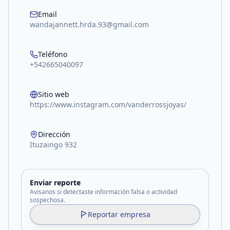
Email
wandajannett.hrda.93@gmail.com
Teléfono
+542665040097
Sitio web
https://www.instagram.com/vanderrossjoyas/
Dirección
Ituzaingo 932
Enviar reporte
Avisanos si detectaste información falsa o actividad
sospechosa.
Reportar empresa