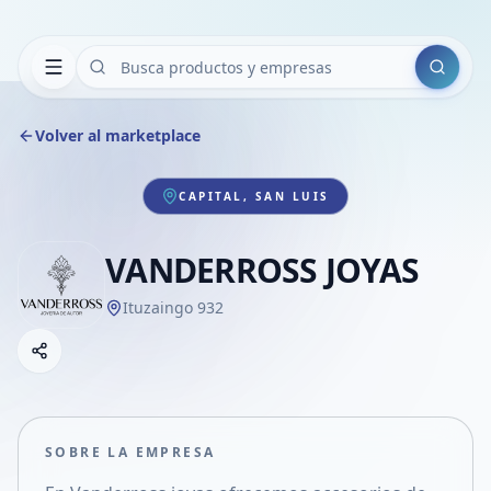
Buscar
Volver al marketplace
CAPITAL, SAN LUIS
VANDERROSS JOYAS
Ituzaingo 932
Copiar link
Compartir empresa
Compartir por WhatsApp
Compartir por mail
SOBRE LA EMPRESA
Compartir en Facebook