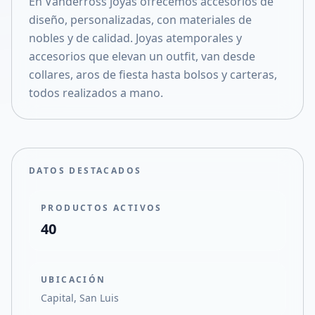
En Vanderross joyas ofrecemos accesorios de
Compartir en X
diseño, personalizadas, con materiales de
nobles y de calidad. Joyas atemporales y
accesorios que elevan un outfit, van desde
collares, aros de fiesta hasta bolsos y carteras,
todos realizados a mano.
DATOS DESTACADOS
PRODUCTOS ACTIVOS
40
UBICACIÓN
Capital, San Luis