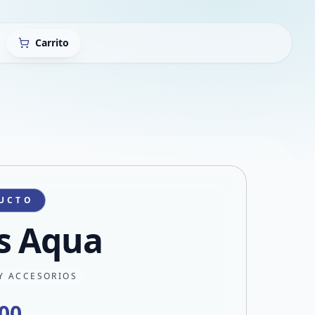
Carrito
UCTO
s Aqua
Y ACCESORIOS
000