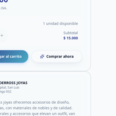
e IVA.
1 unidad disponible
Subtotal
$ 15.000
ar al carrito
Comprar ahora
DERROSS JOYAS
pital, San Luis
ingo 932
s joyas ofrecemos accesorios de diseño,
as, con materiales de nobles y de calidad.
ales y accesorios que elevan un outfit, van