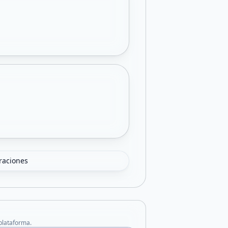
oraciones
 plataforma.