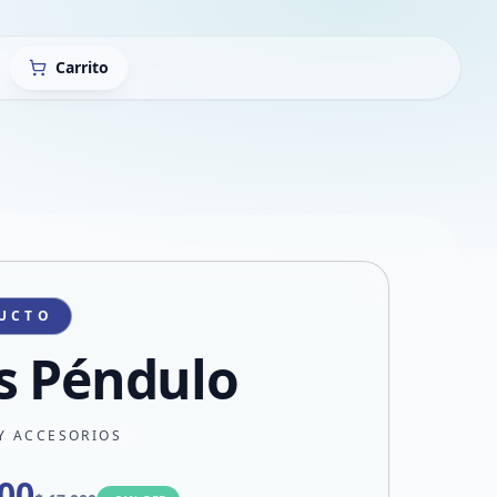
Carrito
UCTO
s Péndulo
Y ACCESORIOS
500