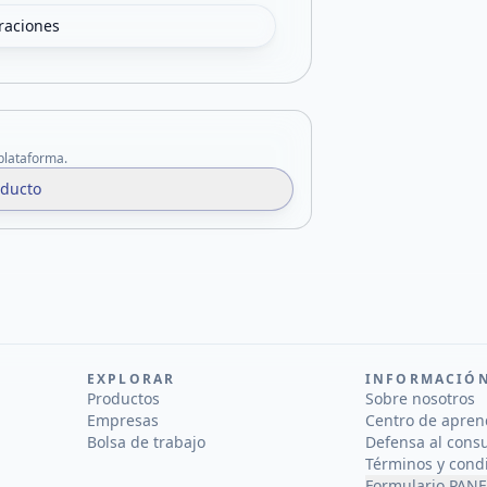
oraciones
 plataforma.
oducto
EXPLORAR
INFORMACIÓ
Productos
Sobre nosotros
Empresas
Centro de apren
Bolsa de trabajo
Defensa al cons
Términos y cond
Formulario PANE