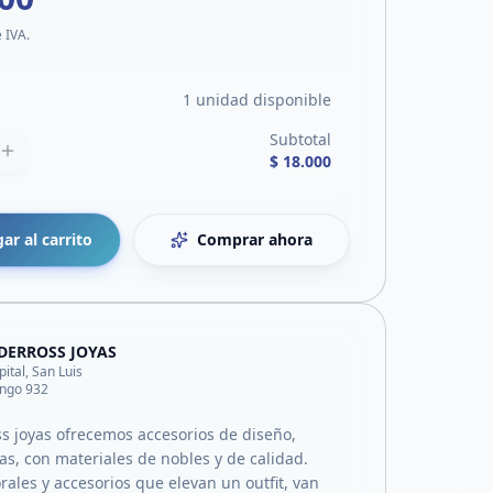
e IVA.
1 unidad disponible
Subtotal
$ 18.000
ar al carrito
Comprar ahora
DERROSS JOYAS
pital, San Luis
ingo 932
s joyas ofrecemos accesorios de diseño,
as, con materiales de nobles y de calidad.
ales y accesorios que elevan un outfit, van