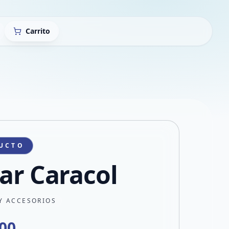
Carrito
UCTO
lar Caracol
Y ACCESORIOS
000