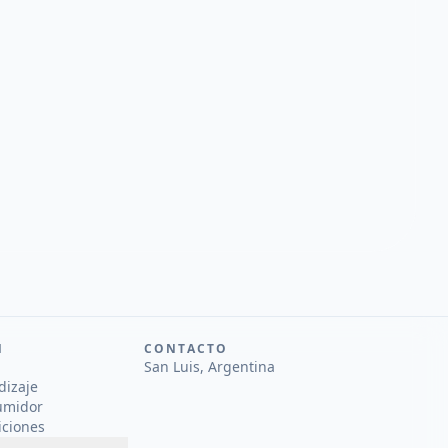
N
CONTACTO
San Luis, Argentina
dizaje
umidor
iciones