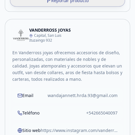
Reportar producto
VANDERROSS JOYAS
Capital, San Luis
Ituzaingo 932
En Vanderross joyas ofrecemos accesorios de diseño,
personalizadas, con materiales de nobles y de
calidad. Joyas atemporales y accesorios que elevan un
outfit, van desde collares, aros de fiesta hasta bolsos y
carteras, todos realizados a mano.
Email
wandajannett.hrda.93@gmail.com
Teléfono
+542665040097
Sitio web
https://www.instagram.com/vanderrossjoyas/